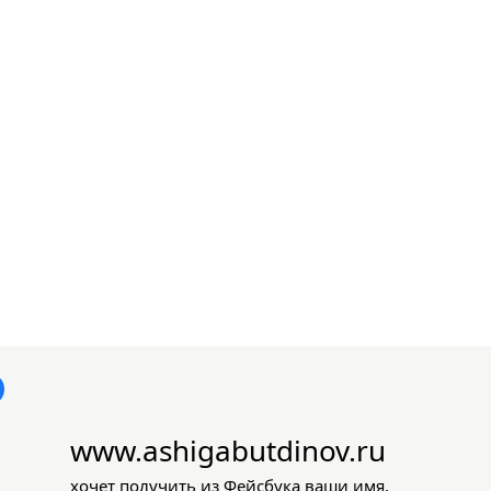
www.ashigabutdinov.ru
хочет получить из Фейсбука ваши имя,