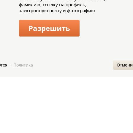
фамилию, ссылку на профиль,
электронную почту и фотографию
Разрешить
Отмени
Эгея
·
Политика