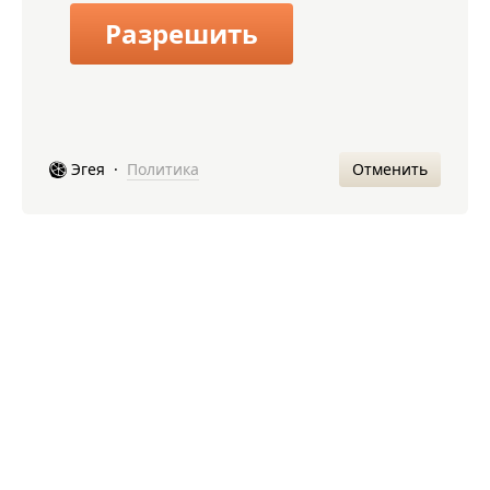
Разрешить
Отменить
Эгея
·
Политика