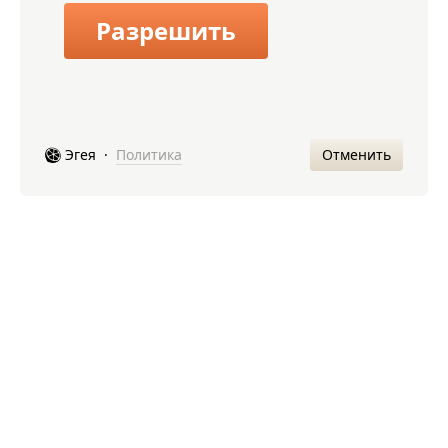
Разрешить
Отменить
Эгея
·
Политика