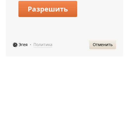
Разрешить
Отменить
Эгея
·
Политика