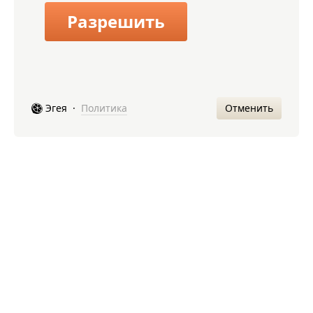
Разрешить
Отменить
Эгея
·
Политика