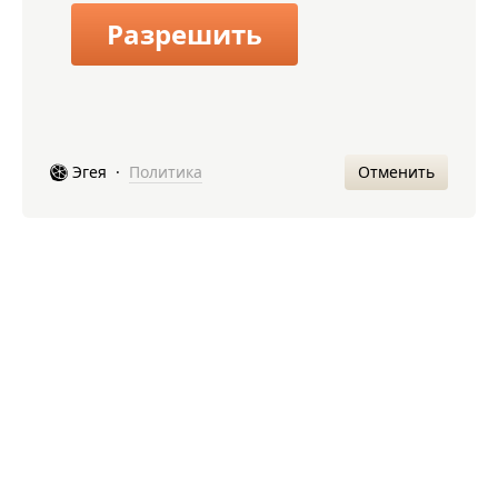
Разрешить
Отменить
Эгея
·
Политика