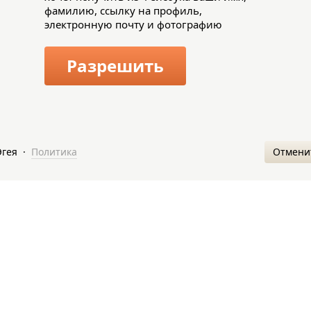
фамилию, ссылку на профиль,
электронную почту и фотографию
Разрешить
Отмени
Эгея
·
Политика