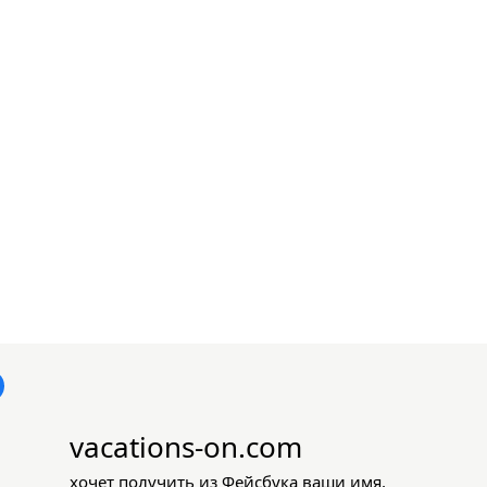
vacations-on.com
хочет получить из Фейсбука ваши имя,