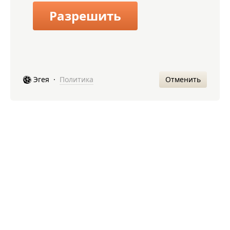
Разрешить
Отменить
Эгея
·
Политика