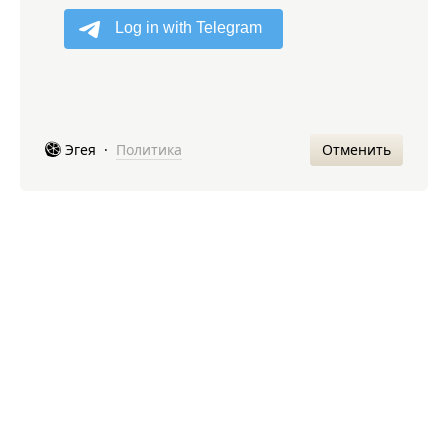
Отменить
Эгея
·
Политика