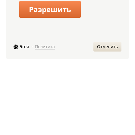
Разрешить
Отменить
Эгея
·
Политика