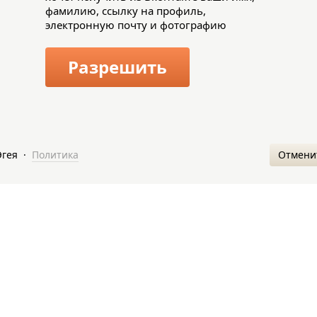
фамилию, ссылку на профиль,
электронную почту и фотографию
Разрешить
Отмени
Эгея
·
Политика