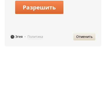
Разрешить
Отменить
Эгея
·
Политика