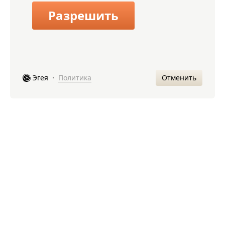
Разрешить
Отменить
Эгея
·
Политика