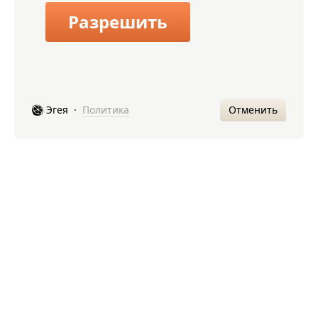
Разрешить
Отменить
Эгея
·
Политика