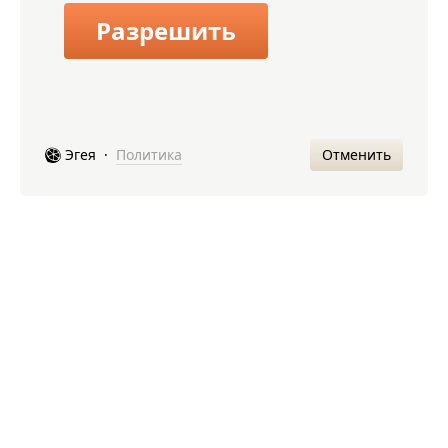
Разрешить
Отменить
Эгея
·
Политика