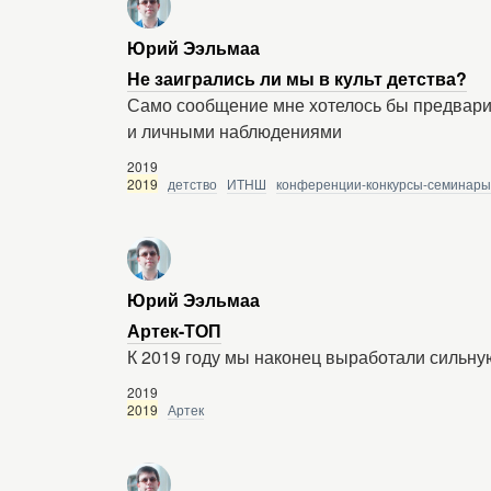
Юрий Ээльмаа
Не заигрались ли мы в культ детства?
Само сообщение мне хотелось бы предвари
и личными наблюдениями
2019
2019
детство
ИТНШ
конференции-конкурсы-семинары
Юрий Ээльмаа
Артек-ТОП
К 2019 году мы наконец выработали сильну
2019
2019
Артек