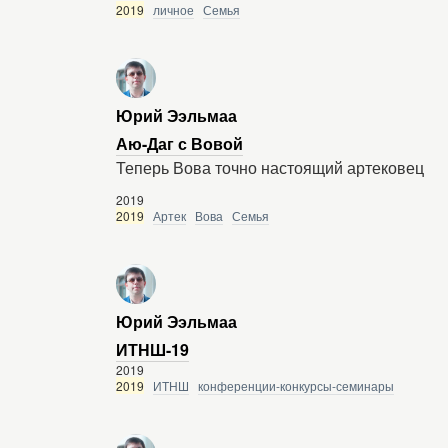
2019
личное
Семья
Юрий Ээльмаа
Аю-Даг с Вовой
Теперь Вова точно настоящий артековец
2019
2019
Артек
Вова
Семья
Юрий Ээльмаа
ИТНШ-19
2019
2019
ИТНШ
конференции-конкурсы-семинары