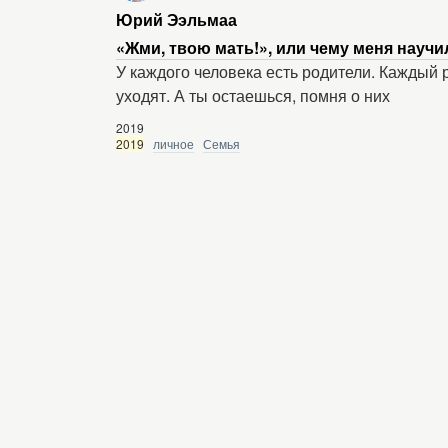
Юрий Ээльмаа
«Жми, твою мать!», или чему меня научи
У каждого человека есть родители. Каждый р
уходят. А ты остаешься, помня о них
2019
2019
личное
Семья