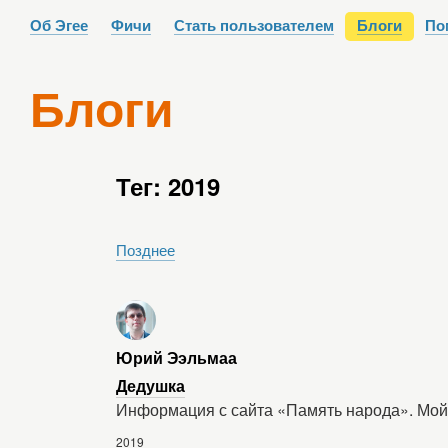
Об Эгее
Фичи
Стать пользователем
Блоги
По
Блоги
Тег: 2019
Позднее
Юрий Ээльмаа
Дедушка
Информация с сайта «Память народа». Мой
2019