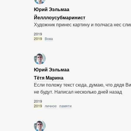
Юрий Ээльмаа
Йелллоусубмаринист
Художник принес картину и полчаса нес с
2019
2019
Вова
Юрий Ээльмаа
Тётя Марина
Если положу текст сюда, думаю, что дядя В
не будут. Написал несколько дней назад
2019
2019
личное
памяти