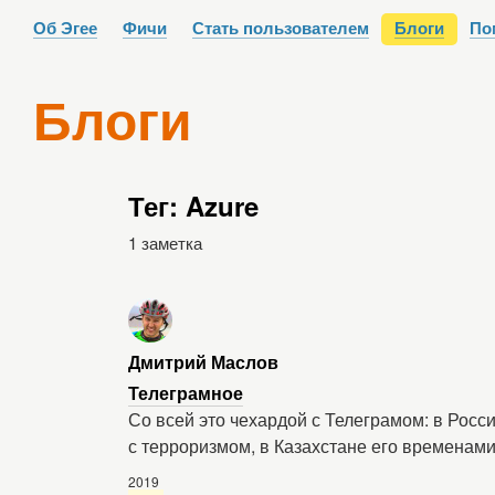
Об Эгее
Фичи
Стать пользователем
Блоги
По
Блоги
Тег: Azure
1 заметка
Дмитрий Маслов
Телеграмное
Со всей это чехардой с Телеграмом: в Росс
с терроризмом, в Казахстане его временами
2019