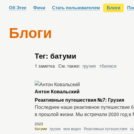
Об Эгее
Фичи
Стать пользователем
Блоги
По
Блоги
Тег: батуми
1 заметка См. также:
грузия
тбилиси
Антон Ковальский
Реактивные путешествия №7: Грузия
Последнее наше реактивное путешествие бы
в прошлой жизни. Мы встречали 2020 год в
2023
батуми
грузия
мои видео
Реактивные путешествия
сы