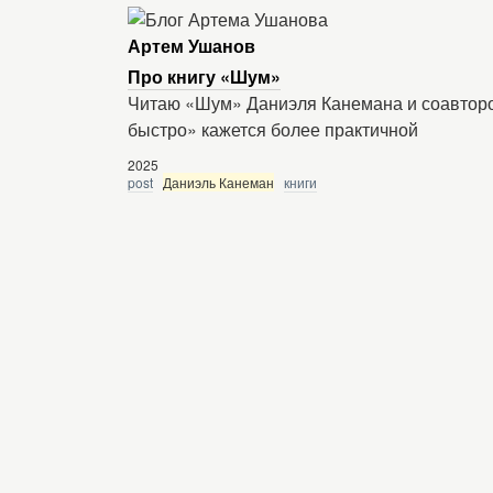
Артем Ушанов
Про книгу «Шум»
Читаю «Шум» Даниэля Канемана и соавторо
быстро» кажется более практичной
2025
post
Даниэль Канеман
книги