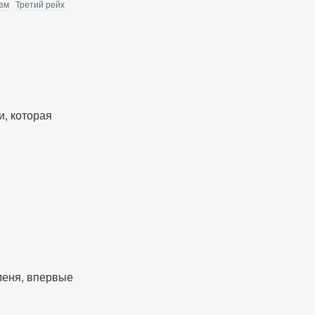
зм
Третий рейх
и, которая
меня, впервые