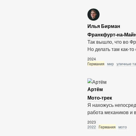
Илья Бирман
Франкфурт-на-Майн
Так вышло, что во Фр
Но делать там как-то
2024
Германия
мир
уличные т
Артём
Мото-трек
Я нахожусь непосредс
работа механиков и 
2023
2022
Германия
мото