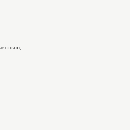
ек снято,