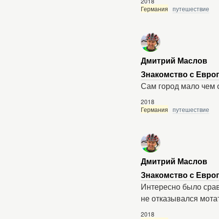
2018
Германия
путешествие
Дмитрий Маслов
Знакомство с Европ
Сам город мало чем 
2018
Германия
путешествие
Дмитрий Маслов
Знакомство с Европ
Интересно было срав
не отказывался мота
2018