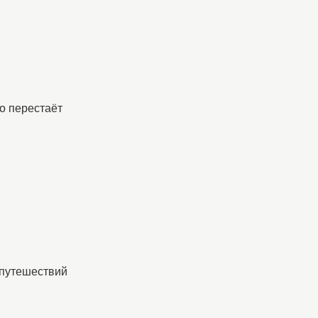
то перестаёт
 путешествий