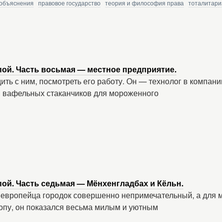
объяснения
правовое государство
теория и философия права
тоталитари
пой. Часть восьмая — местное предприятие.
ить с ним, посмотреть его работу. Он — технолог в компани
 вафельных стаканчиков для мороженного
ой. Часть седьмая — Мёнхенгладбах и Кёльн.
 европейца городок совершенно непримечательный, а для 
пу, он показался весьма милым и уютным