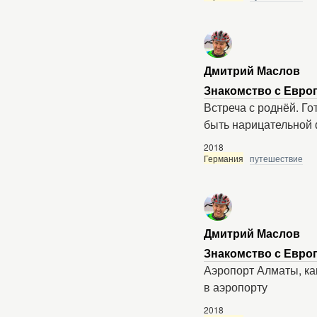
Дмитрий Маслов
Знакомство с Европ
Встреча с роднёй. Го
быть нарицательной
2018
Германия
путешествие
Дмитрий Маслов
Знакомство с Европ
Аэропорт Алматы, ка
в аэропорту
2018