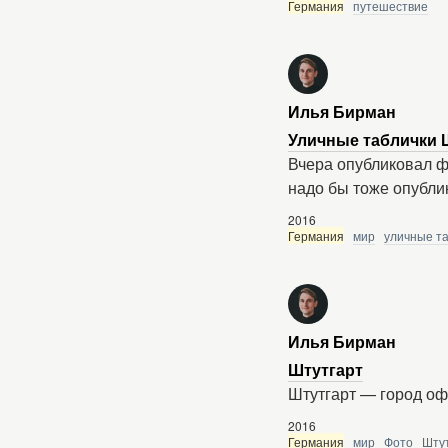
Германия
путешествие
Илья Бирман
Уличные таблички 
Вчера опубликовал фо
надо бы тоже опубли
2016
Германия
мир
уличные т
Илья Бирман
Штутгарт
Штутгарт — город оф
2016
Германия
мир
Фото
Шту