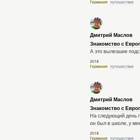
Германия
путешествие
Дмитрий Маслов
Знакомство с Европ
А это вылезшие подс
2018
Германия
путешествие
Дмитрий Маслов
Знакомство с Европ
На следующий день п
он был в школе, у ме
2018
Германия
путешествие