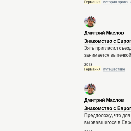
Германия
история права
Дмитрий Маслов
Знакомство с Евро
Зять пригласил съезд
занимается выпечкой
2018
Германия
путешествие
Дмитрий Маслов
Знакомство с Европ
Предположу, что для
вырвавшегося в Евро