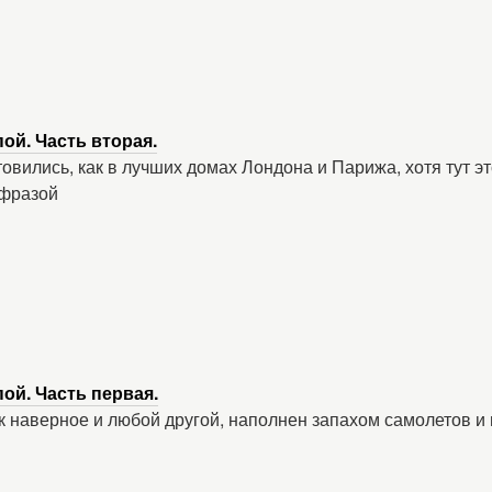
ой. Часть вторая.
товились, как в лучших домах Лондона и Парижа, хотя тут э
 фразой
ой. Часть первая.
к наверное и любой другой, наполнен запахом самолетов и