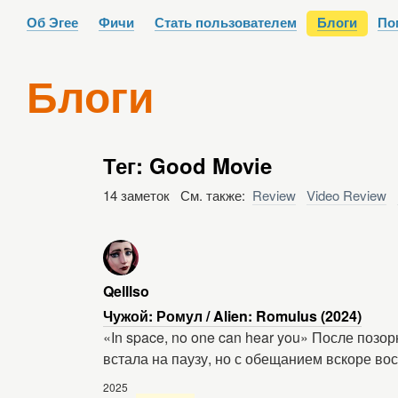
Об Эгее
Фичи
Стать пользователем
Блоги
По
Блоги
Тег: Good Movie
14 заметок См. также:
Review
Video Review
Qelllso
Чужой: Ромул / Alien: Romulus (2024)
«In space, no one can hear you» После по
встала на паузу, но с обещанием вскоре во
2025