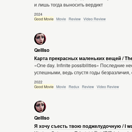
и лишь тогда выносить вердикт
2024
Good Movie
Movie
Review
Video Review
Qelllso
Карта прекрасных маленьких вещей / The M
«One day. Infinite possibilities» Последние
успешными, ведь спустя годы безразличия,
2022
Good Movie
Movie
Redux
Review
Video Review
Qelllso
Я хочу съесть твою поджелудочную / I wan