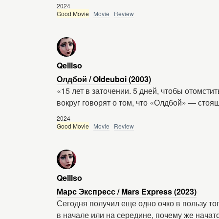
2024
Good Movie
Movie
Review
Qelllso
Олдбой / Oldeuboi (2003)
«15 лет в заточении. 5 дней, чтобы отомсти
вокруг говорят о том, что «Олдбой» — стоя
2024
Good Movie
Movie
Review
Qelllso
Марс Экспресс / Mars Express (2023)
Сегодня получил еще одно очко в пользу то
в начале или на середине, почему же начат