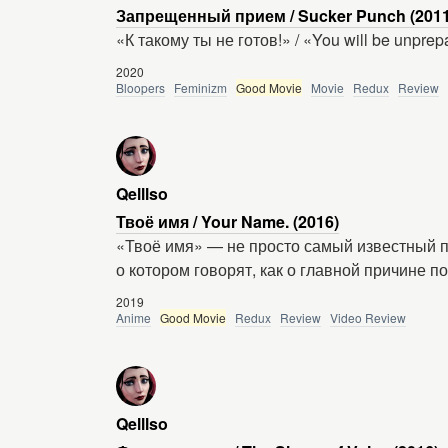
Запрещенный прием / Sucker Punch (2011
«К такому ты не готов!» / «You will be unprep
2020
Bloopers
Feminizm
Good Movie
Movie
Redux
Review
Qelllso
Твоё имя / Your Name. (2016)
«Твоё имя» — не просто самый известный п
о котором говорят, как о главной причине 
2019
Anime
Good Movie
Redux
Review
Video Review
Qelllso