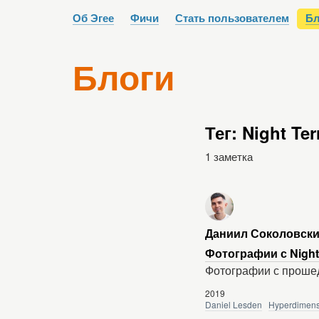
Об Эгее
Фичи
Стать пользователем
Бл
Блоги
Тег: Night Ter
1 заметка
Даниил Соколовск
Фотографии с Night 
Фотографии с проше
2019
Daniel Lesden
Hyperdimens