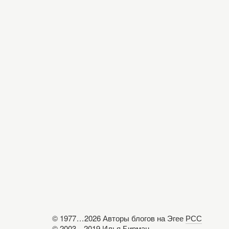
© 1977
...
2026 Авторы блогов на Эгее
РСС
© 2003—2019
Илья Бирман