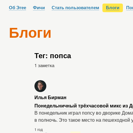
Об Эгее
Фичи
Стать пользователем
Блоги
По
Блоги
Тег: попса
1 заметка
Илья Бирман
Понедельничный трёхчасовой микс из Д
В понедельник играл попсу во дворике Дома
в полночь. Это такое место на пешеходной 
1 год