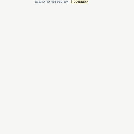
аудио по четвергам
Продиджи