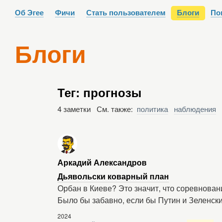
Об Эгее
Фичи
Стать пользователем
Блоги
По
Блоги
Тег: прогнозы
4 заметки См. также:
политика
наблюдения
Аркадий Александров
Дьявольски коварный план
Орбан в Киеве? Это значит, что соревнован
Было бы забавно, если бы Путин и Зеленск
2024