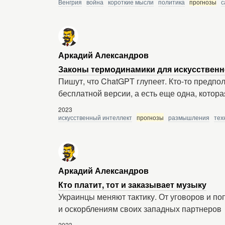
Венгрия
война
короткие мысли
политика
прогнозы
с
Аркадий Александров
Законы термодинамики для искусственн
Пишут, что ChatGPT глупеет. Кто-то предпола
бесплатной версии, а есть еще одна, котор
2023
искусственный интеллект
прогнозы
размышления
тех
Аркадий Александров
Кто платит, тот и заказывает музыку
Украинцы меняют тактику. От уговоров и п
и оскорблениям своих западных партнеров
2023