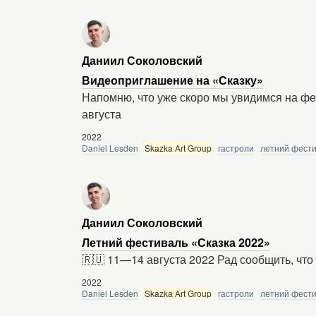
Даниил Соколовский
Видеоприглашение на «Сказку»
Напомню, что уже скоро мы увидимся на фес
августа
2022
Daniel Lesden
Skazka Art Group
гастроли
летний фести
Даниил Соколовский
Летний фестиваль «Сказка 2022»
🇷🇺 11—14 августа 2022 Рад сообщить, что 
2022
Daniel Lesden
Skazka Art Group
гастроли
летний фести