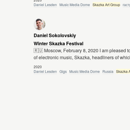
Daniel Lesden
Music Media Dome
Skazka Art Group
гас
Daniel Sokolovskiy
Winter Skazka Festival
🇷🇺 Moscow, February 8, 2020 I am pleased to a
of electronic music, Skazka, headliners of whic
2020
Daniel Lesden
Gigs
Music Media Dome
Russia
Skazka A