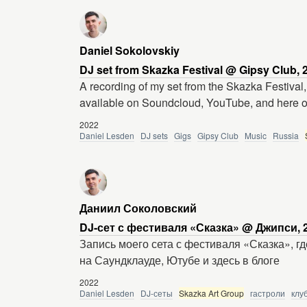
Daniel Sokolovskiy
DJ set from Skazka Festival @ Gipsy Club, 
A recording of my set from the Skazka Festival,
available on Soundcloud, YouTube, and here o
2022
Daniel Lesden
DJ sets
Gigs
Gipsy Club
Music
Russia
Даниил Соколовский
DJ-сет с фестиваля «Сказка» @ Джипси, 2
Запись моего сета с фестиваля «Сказка», гд
на Саундклауде, Ютубе и здесь в блоге
2022
Daniel Lesden
DJ-сеты
Skazka Art Group
гастроли
клу