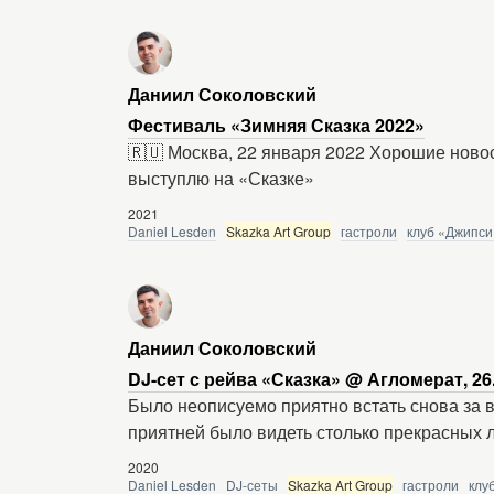
Даниил Соколовский
Фестиваль «Зимняя Сказка 2022»
🇷🇺 Москва, 22 января 2022 Хорошие новост
выступлю на «Сказке»
2021
Daniel Lesden
Skazka Art Group
гастроли
клуб «Джипси
Даниил Соколовский
DJ-сет с рейва «Сказка» @ Агломерат, 26
Было неописуемо приятно встать снова за 
приятней было видеть столько прекрасных 
2020
Daniel Lesden
DJ-сеты
Skazka Art Group
гастроли
клу