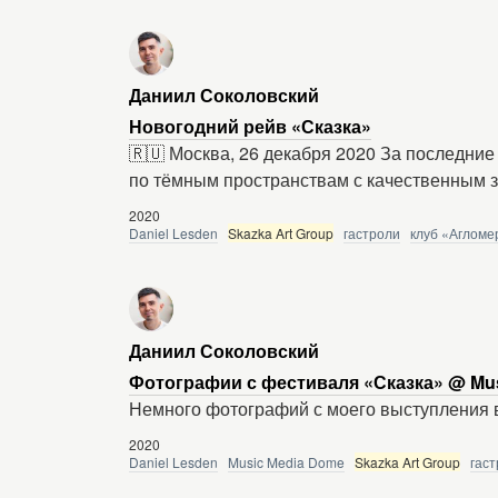
Даниил Соколовский
Новогодний рейв «Сказка»
🇷🇺 Москва, 26 декабря 2020 За последние 
по тёмным пространствам с качественным з
2020
Daniel Lesden
Skazka Art Group
гастроли
клуб «Агломе
Даниил Соколовский
Фотографии с фестиваля «Сказка» @ Musi
Немного фотографий с моего выступления 
2020
Daniel Lesden
Music Media Dome
Skazka Art Group
гас