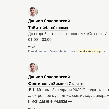
Даниил Соколовский
Таймтейбл «Сказки»
До скорой встречи на танцполе «Сказки»! И
01:00—03:00
2020
Daniel Lesden
Music Media Dome
Skazka Art Group
гас
Даниил Соколовский
Фестиваль «Зимняя Сказка»
🇷🇺 Москва, 8 февраля 2020 С радостью с
электронной музыки «Сказка», хедлайнерам
и мои давние кумиры —
2020