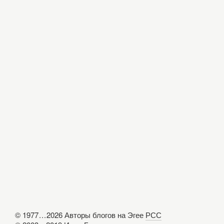
© 1977
...
2026 Авторы блогов на Эгее
РСС