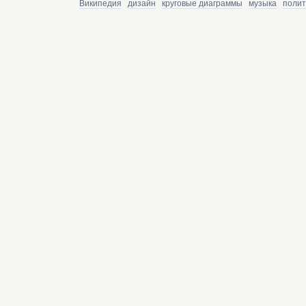
Википедия
дизайн
круговые диаграммы
музыка
полит