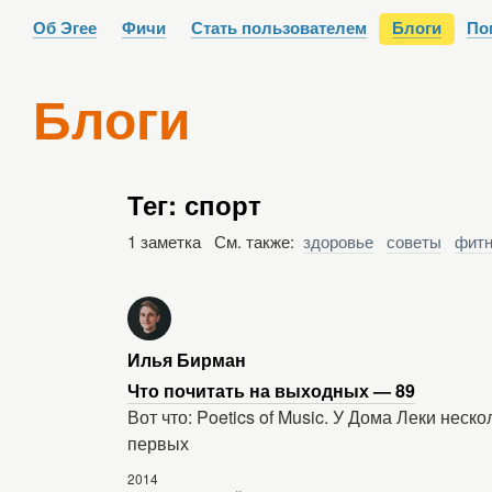
Об Эгее
Фичи
Стать пользователем
Блоги
По
Блоги
Тег: спорт
1 заметка См. также:
здоровье
советы
фитн
Илья Бирман
Что почитать на выходных — 89
Вот что: Poetics of Music. У Дома Леки неск
первых
2014