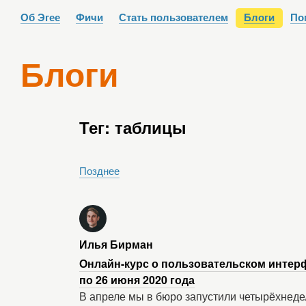
Об Эгее
Фичи
Стать пользователем
Блоги
По
Блоги
Тег: таблицы
Позднее
Илья Бирман
Онлайн-курс о пользовательском интер
по 26 июня 2020 года
В апреле мы в бюро запустили четырёхнед