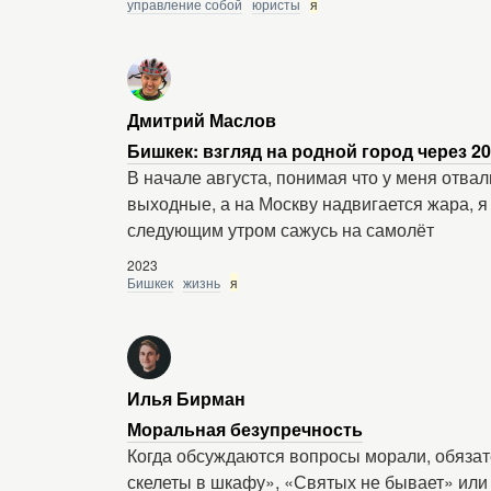
управление собой
юристы
я
Дмитрий Маслов
Бишкек: взгляд на родной город через 20
В начале августа, понимая что у меня отв
выходные, а на Москву надвигается жара,
следующим утром сажусь на самолёт
2023
Бишкек
жизнь
я
Илья Бирман
Моральная безупречность
Когда обсуждаются вопросы морали, обязате
скелеты в шкафу», «Святых не бывает» или 