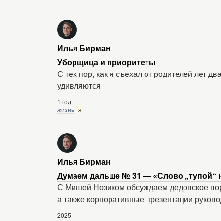
Илья Бирман
Уборщица и приоритеты
С тех пор, как я съехал от родителей лет д
удивляются
1 год
жизнь
я
Илья Бирман
Думаем дальше № 31 — «Слово „тупой“ 
С Мишей Нозиком обсуждаем дедовское ворч
а также корпоративные презентации руково
2025