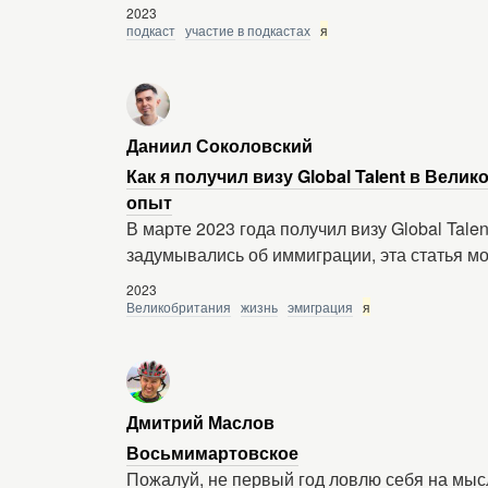
2023
подкаст
участие в подкастах
я
Даниил Соколовский
Как я получил визу Global Talent в Вел
опыт
В марте 2023 года получил визу Global Tale
задумывались об иммиграции, эта статья м
2023
Великобритания
жизнь
эмиграция
я
Дмитрий Маслов
Восьмимартовское
Пожалуй, не первый год ловлю себя на мысли