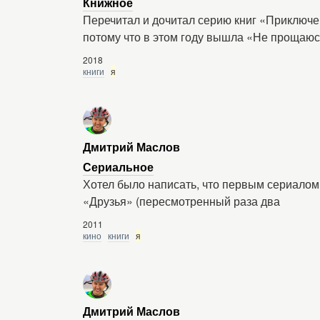
Книжное
Перечитал и дочитал серию книг «Приключе
потому что в этом году вышла «Не прощаюс
2018
книги
я
Дмитрий Маслов
Сериальное
Хотел было написать, что первым сериалом 
«Друзья» (пересмотренный раза два
2011
кино
книги
я
Дмитрий Маслов