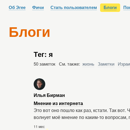
Об Эгее
Фичи
Стать пользователем
Блоги
По
Блоги
Тег: я
50 заметок См. также:
жизнь
Заметки
Изра
Илья Бирман
Мнение из интернета
Это вот оно пошло как раз, кстати. Так вот. 
волнует моё мнение по каким-то вопросам, 
11 мес