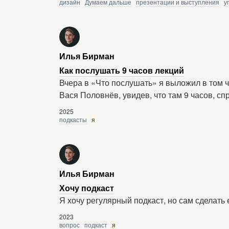
дизайн
Думаем дальше
презентации и выступления
у
Илья Бирман
Как послушать 9 часов лекций
Вчера в «Что послушать» я выложил в том ч
Вася Половнёв, увидев, что там 9 часов, сп
2025
подкасты
я
Илья Бирман
Хочу подкаст
Я хочу регулярный подкаст, но сам сделать 
2023
вопрос
подкаст
я