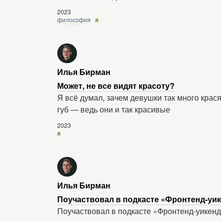
2023
философия
я
Илья Бирман
Может, не все видят красоту?
Я всё думал, зачем девушки так много крас
губ — ведь они и так красивые
2023
я
Илья Бирман
Поучаствовал в подкасте «Фронтенд-уи
Поучаствовал в подкасте «Фронтенд-уикенд»