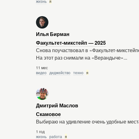
жизнь
я
Илья Бирман
Факультет-микстейп — 2025
Снова поучаствовал в «Факультет-микстейпе
На этот раз снимали на «Верандыче»...
11 мес
видео
диджейство
техно
я
Дмитрий Маслов
Скамовое
Выбираю на удивление очень удобные мест
1 год
жизнь
работа
я