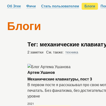
Об Эгее
Фичи
Стать пользователем
Блоги
По
Блоги
Тег: механические клавиат
2 заметки См. также:
техника
Артем Ушанов
Механические клавиатуры, пост 3
В первом посте я рассказывал про свою мо
печатать. Без фанатизма, без достигательс
уровне
2021