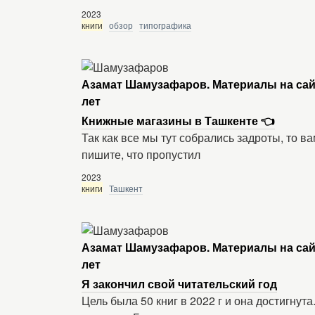
2023
книги
обзор
типографика
Азамат Шамузафаров. Материалы на сай
лет
Книжные магазины в Ташкенте 👈
Так как все мы тут собрались задроты, то в
пишите, что пропустил
2023
книги
Ташкент
Азамат Шамузафаров. Материалы на сай
лет
Я закончил свой читательский год
Цель была 50 книг в 2022 г и она достигнута.