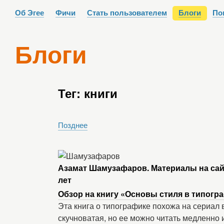
Об Эгее
Фичи
Стать пользователем
Блоги
По
Блоги
Тег: книги
Позднее
Азамат Шамузафаров. Материалы на сай
лет
Обзор на книгу «Основы стиля в типогр
Эта книга о типографике похожа на сериал
скучноватая, но ее можно читать медленно 