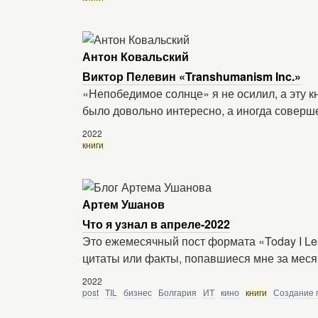
Антон Ковальский
Виктор Пелевин «Transhumanism Inc.»
«Непобедимое солнце» я не осилил, а эту к
было довольно интересно, а иногда соверш
2022
книги
Артем Ушанов
Что я узнал в апреле-2022
Это ежемесячный пост формата «Today I Le
цитаты или факты, попавшиеся мне за меся
2022
post
TIL
бизнес
Болгария
ИТ
кино
книги
Создание 