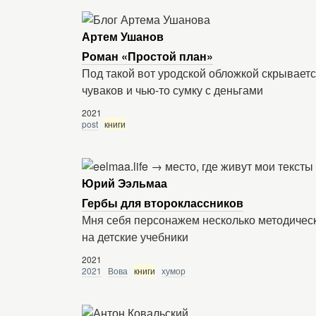
Артем Ушанов
Роман «Простой план»
Под такой вот уродской обложкой скрывает
чуваков и чью-то сумку с деньгами
2021
post
книги
Юрий Ээльмаа
Гербы для второклассников
Мня себя персонажем несколько методически
на детские учебники
2021
2021
Вова
книги
хумор