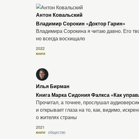
Антон Ковальский
Владимир Сорокин «Доктор Гарин»
Владимира Сорокина я читаю давно. Его тв
но всегда восхищало
2022
книги
Илья Бирман
Книга Марка Сидония Фалкса «Как управ
Прочитал, а точнее, прослушал аудиоверси
и открывает глаза на то, как, видимо, иск
о жителях страны
2021
книги
общество