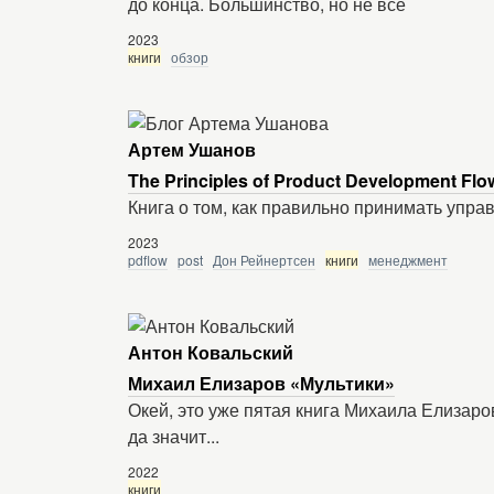
до конца. Большинство, но не все
2023
книги
обзор
Артем Ушанов
The Principles of Product Development Fl
Книга о том, как правильно принимать упра
2023
pdflow
post
Дон Рейнертсен
книги
менеджмент
Антон Ковальский
Михаил Елизаров «Мультики»
Окей, это уже пятая книга Михаила Елизаров
да значит...
2022
книги