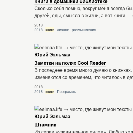
Книги в домашней библиотеке
Сколько себя помню, вокруг меня всегда был
друзей, еды, смысла в жизни, а вот книги —
2018
2018
книги
личное
размышления
Юрий Ээльмаа
Заметки на полях Cool Reader
В последнее время много думаю о книжках. 
изменяются со временем, что читалось в дет
2018
2018
книги
Программы
Юрий Ээльмаа
Штампик
Из серии «удивительное рядом». Люблю ход