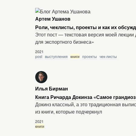
Артем Ушанов
Роли, чеклисты, проекты и как их обсуж
Этот пост — текстовая версия моей лекции
для экспортного бизнеса»
2021
post
выступления
книги
проекты
чек-листы
Илья Бирман
Книга Ричарда Докинза «Самое грандиозн
Докинз классный, а это традиционная выпис
из книги, которые подчеркнул
2021
книги