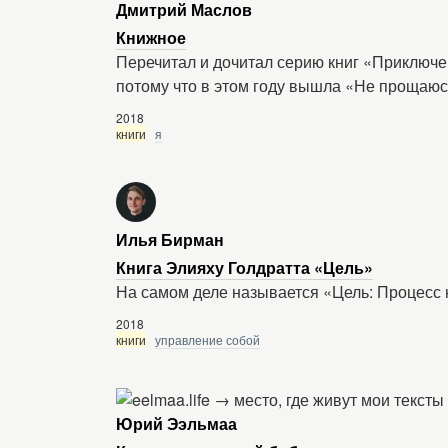
Дмитрий Маслов
Книжное
Перечитал и дочитал серию книг «Приключе
потому что в этом году вышла «Не прощаюс
2018
книги
я
Илья Бирман
Книга Элияху Голдратта «Цель»
На самом деле называется «Цель: Процесс
2018
книги
управление собой
Юрий Ээльмаа